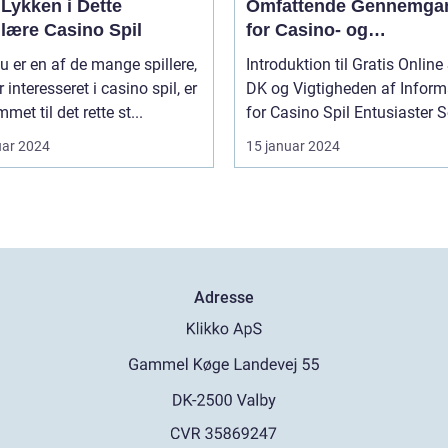
Lykken i Dette
Omfattende Gennemga
lære Casino Spil
for Casino- og
Spilentusiaster
u er en af de mange spillere,
Introduktion til Gratis Online 
 interesseret i casino spil, er
DK og Vigtigheden af Inform
met til det rette st...
for Casino 
uar 2024
15 januar 2024
Adresse