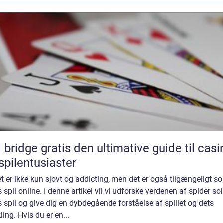
ge gratis den ultimative guide til casino-
spilentusiaster
et er ikke kun sjovt og addicting, men det er også tilgængeligt s
s spil online. I denne artikel vil vi udforske verdenen af spider sol
s spil og give dig en dybdegående forståelse af spillet og dets
ling. Hvis du er en...