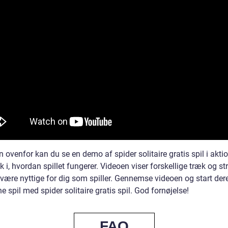
n ovenfor kan du se en demo af spider solitaire gratis spil i akti
ik i, hvordan spillet fungerer. Videoen viser forskellige træk og str
være nyttige for dig som spiller. Gennemse videoen og start dere
e spil med spider solitaire gratis spil. God fornøjelse!
FAQ