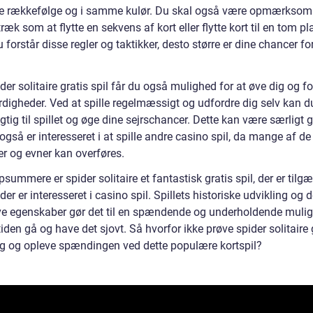
e rækkefølge og i samme kulør. Du skal også være opmærksom
ræk som at flytte en sekvens af kort eller flytte kort til en tom pl
 forstår disse regler og taktikker, desto større er dine chancer fo
er solitaire gratis spil får du også mulighed for at øve dig og f
digheder. Ved at spille regelmæssigt og udfordre dig selv kan du
tig til spillet og øge dine sejrschancer. Dette kan være særligt g
også er interesseret i at spille andre casino spil, da mange af 
er og evner kan overføres.
psummere er spider solitaire et fantastisk gratis spil, der er tilg
, der er interesseret i casino spil. Spillets historiske udvikling og 
ive egenskaber gør det til en spændende og underholdende mulig
tiden gå og have det sjovt. Så hvorfor ikke prøve spider solitaire 
dag og opleve spændingen ved dette populære kortspil?