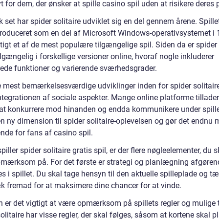
vt for dem, der ønsker at spille casino spil uden at risikere deres
k set har spider solitaire udviklet sig en del gennem årene. Spille
ntroduceret som en del af Microsoft Windows-operativsystemet i
tigt et af de mest populære tilgængelige spil. Siden da er spider 
ilgængelig i forskellige versioner online, hvoraf nogle inkluderer
ede funktioner og varierende sværhedsgrader.
e mest bemærkelsesværdige udviklinger inden for spider solitaire
integrationen af sociale aspekter. Mange online platforme tillade
e at konkurrere mod hinanden og endda kommunikere under spille
 en ny dimension til spider solitaire-oplevelsen og gør det endnu 
de for fans af casino spil.
piller spider solitaire gratis spil, er der flere nøgleelementer, du s
mærksom på. For det første er strategi og planlægning afgørend
s i spillet. Du skal tage hensyn til den aktuelle spilleplade og t
æk fremad for at maksimere dine chancer for at vinde.
 er det vigtigt at være opmærksom på spillets regler og mulige 
olitaire har visse regler, der skal følges, såsom at kortene skal pl