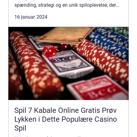
spænding, strategi og en unik spiloplevelse, der
kan nydes gratis online. I denne artikel vil vi
16 januar 2024
udforske,...
Spil 7 Kabale Online Gratis Prøv
Lykken i Dette Populære Casino
Spil