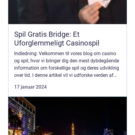
Spil Gratis Bridge: Et
Uforglemmeligt Casinospil
Indledning: Velkommen til vores blog om casino
og spil, hvor vi bringer dig den mest dybdegående
information om forskellige spil og deres udvikling
over tid. I denne artikel vil vi udforske verden af
“Spil Gratis Bridge” og bringe dig en ...
17 januar 2024