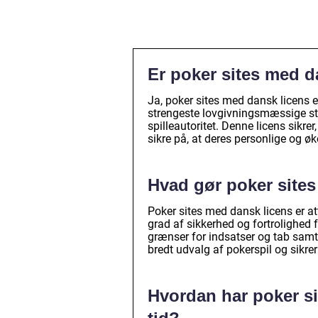
Er poker sites med da
Ja, poker sites med dansk licens e
strengeste lovgivningsmæssige st
spilleautoritet. Denne licens sikrer
sikre på, at deres personlige og ø
Hvad gør poker sites 
Poker sites med dansk licens er att
grad af sikkerhed og fortrolighed 
grænser for indsatser og tab samt 
bredt udvalg af pokerspil og sikre
Hvordan har poker si