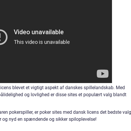
icens blevet et vigtigt aspekt af danskes spillelandskab. Med
ålidelighed og lovlighed er disse sites et populært valg blandt
ren pokerspiller, er poker sites med dansk licens det bedste valg
r og nyd en spændende og sikker spiloplevelse!