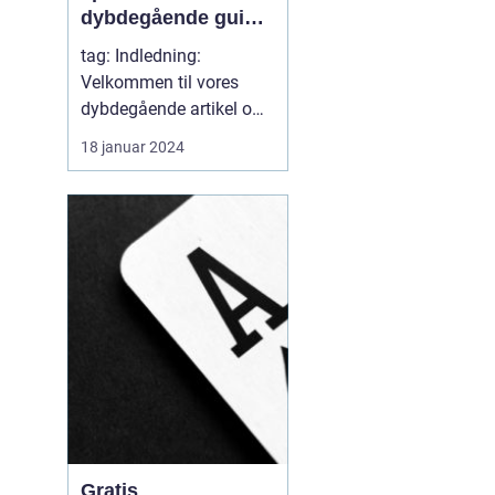
dybdegående guide
til casino spillere
tag: Indledning:
Velkommen til vores
dybdegående artikel om
gratis slots
18 januar 2024
spillemaskiner...
Gratis