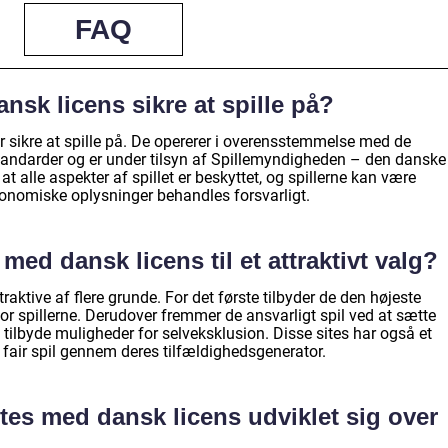
FAQ
nsk licens sikre at spille på?
r sikre at spille på. De opererer i overensstemmelse med de
andarder og er under tilsyn af Spillemyndigheden – den danske
, at alle aspekter af spillet er beskyttet, og spillerne kan være
konomiske oplysninger behandles forsvarligt.
med dansk licens til et attraktivt valg?
raktive af flere grunde. For det første tilbyder de den højeste
for spillerne. Derudover fremmer de ansvarligt spil ved at sætte
tilbyde muligheder for selveksklusion. Disse sites har også et
r fair spil gennem deres tilfældighedsgenerator.
tes med dansk licens udviklet sig over