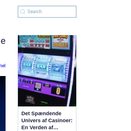
de
nel
Det Spændende
Univers af Casinoer:
En Verden af