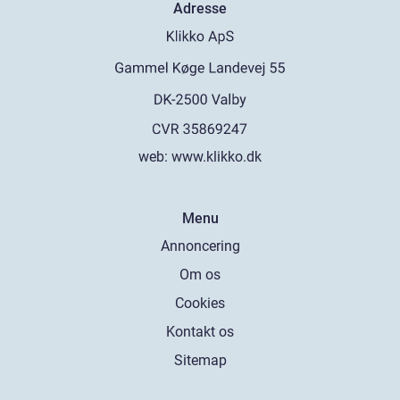
Adresse
web:
www.klikko.dk
Menu
Annoncering
Om os
Cookies
Kontakt os
Sitemap