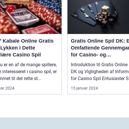
7 Kabale Online Gratis
Gratis Online Spil DK: 
Lykken i Dette
Omfattende Gennemga
lære Casino Spil
for Casino- og
Spilentusiaster
u er en af de mange spillere,
Introduktion til Gratis Online 
 interesseret i casino spil, er
DK og Vigtigheden af Inform
met til det rette st...
for Casino 
uar 2024
15 januar 2024