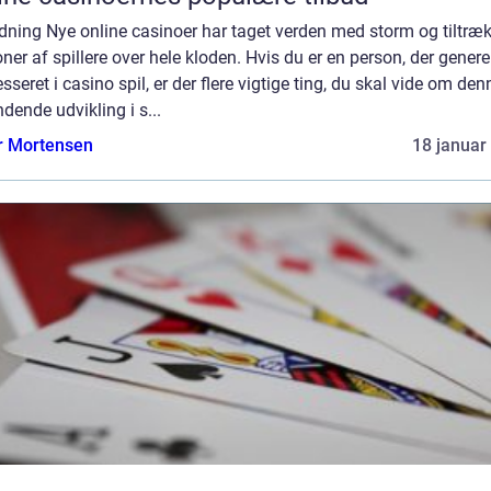
dning Nye online casinoer har taget verden med storm og tiltræ
oner af spillere over hele kloden. Hvis du er en person, der generel
esseret i casino spil, er der flere vigtige ting, du skal vide om den
ende udvikling i s...
r Mortensen
18 januar