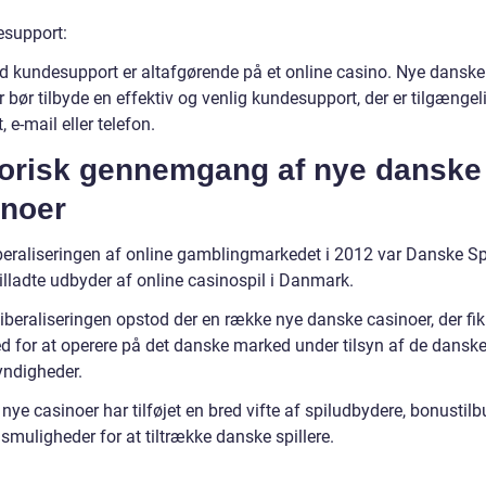
support:
d kundesupport er altafgørende på et online casino. Nye danske
 bør tilbyde en effektiv og venlig kundesupport, der er tilgængel
, e-mail eller telefon.
torisk gennemgang af nye danske
inoer
iberaliseringen af online gamblingmarkedet i 2012 var Danske Sp
illadte udbyder af online casinospil i Danmark.
liberaliseringen opstod der en række nye danske casinoer, der fik
d for at operere på det danske marked under tilsyn af de dansk
yndigheder.
nye casinoer har tilføjet en bred vifte af spiludbydere, bonustil
smuligheder for at tiltrække danske spillere.