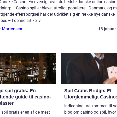
Danske Casino: En oversigt over de bedste danske online casino
dning: – Casino spil er blevet utroligt populære i Danmark, og 
tigende efterspørgsel har der udviklet sig en række nye danske
oer. – I denne artikel v...
r Mortensen
18 januar
e spil gratis: En
Spil Gratis Bridge: Et
tende guide til casino-
Uforglemmeligt Casinos
iaster
Indledning: Velkommen til v
 spil gratis er en af de mest
blog om casino og spil, hvor 