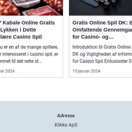
7 Kabale Online Gratis
Gratis Online Spil DK: 
Lykken i Dette
Omfattende Gennemga
lære Casino Spil
for Casino- og
Spilentusiaster
u er en af de mange spillere,
Introduktion til Gratis Online 
 interesseret i casino spil, er
DK og Vigtigheden af Inform
met til det rette st...
for Casino 
uar 2024
15 januar 2024
Adresse