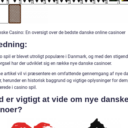
ske Casino: En oversigt over de bedste danske online casinoer
edning:
o spil er blevet utroligt populære i Danmark, og med den stigen
rgsel har der udviklet sig en række nye danske casinoer.
ne artikel vil vi præsentere en omfattende gennemgang af nye d
, herunder en historisk baggrund og vigtige oplysninger for dem,
erede i casino spil.
 er vigtigt at vide om nye dansk
inoer?