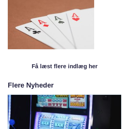
Få læst flere indlæg her
Flere Nyheder