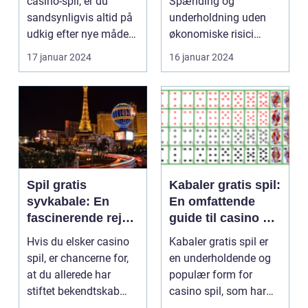
casino-spil, er du
Spænding og
sandsynligvis altid på
underholdning uden
udkig efter nye måder
økonomiske risici
at få adgang ti...
Introduktion til gratis
17 januar 2024
16 januar 2024
ro...
Spil gratis
Kabaler gratis spil:
syvkabale: En
En omfattende
fascinerende rejse
guide til casino og
ind i
kabalspil
Hvis du elsker casino
Kabaler gratis spil er
casinoverdenen
spil, er chancerne for,
en underholdende og
at du allerede har
populær form for
stiftet bekendtskab
casino spil, som har
med den populær...
tiltrukket utallige...