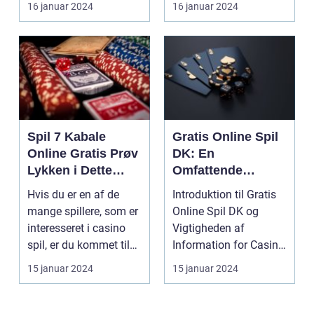
16 januar 2024
16 januar 2024
Spil 7 Kabale
Gratis Online Spil
Online Gratis Prøv
DK: En
Lykken i Dette
Omfattende
Populære Casino
Gennemgang for
Hvis du er en af de
Introduktion til Gratis
Spil
Casino- og
mange spillere, som er
Online Spil DK og
Spilentusiaster
interesseret i casino
Vigtigheden af
spil, er du kommet til
Information for Casino
det rette st...
Spil Entusiaster So...
15 januar 2024
15 januar 2024