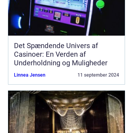
Det Spændende Univers af
Casinoer: En Verden af
Underholdning og Muligheder
Linnea Jensen
11 september 2024