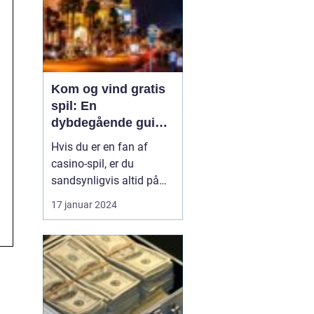
Kom og vind gratis
spil: En
dybdegående guide
til casino-
Hvis du er en fan af
entusiaster
casino-spil, er du
sandsynligvis altid på
udkig efter nye måder at
17 januar 2024
få adgang til
spændende spil og vinde
gevinster uden at skulle
betale for det. En sådan
mulighed findes gennem
"kom og vind gratis spil".