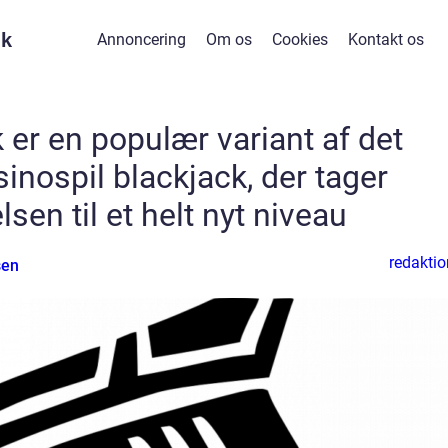
dk
Annoncering
Om os
Cookies
Kontakt os
 er en populær variant af det
inospil blackjack, der tager
lsen til et helt nyt niveau
redaktio
sen