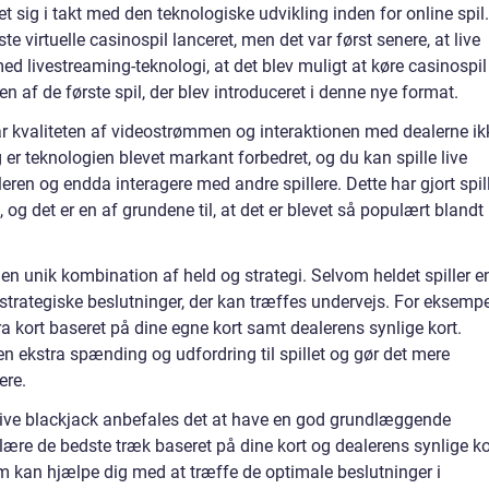
et sig i takt med den teknologiske udvikling inden for online spil.
e virtuelle casinospil lanceret, men det var først senere, at live
d livestreaming-teknologi, at det blev muligt at køre casinospil
en af de første spil, der blev introduceret i denne nye format.
k var kvaliteten af videostrømmen og interaktionen med dealerne ik
 er teknologien blevet markant forbedret, og du kan spille live
eren og endda interagere med andre spillere. Dette har gjort spil
 det er en af grundene til, at det er blevet så populært blandt
 en unik kombination af held og strategi. Selvom heldet spiller e
 strategiske beslutninger, der kan træffes undervejs. For eksemp
ra kort baseret på dine egne kort samt dealerens synlige kort.
en ekstra spænding og udfordring til spillet og gør det mere
ere.
 live blackjack anbefales det at have en god grundlæggende
 lære de bedste træk baseret på dine kort og dealerens synlige ko
om kan hjælpe dig med at træffe de optimale beslutninger i