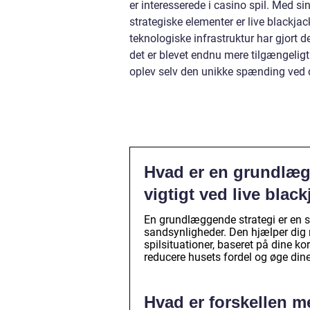
er interesserede i casino spil. Med s
strategiske elementer er live blackja
teknologiske infrastruktur har gjort de
det er blevet endnu mere tilgængeligt 
oplev selv den unikke spænding ved 
Hvad er en grundlægg
vigtigt ved live blac
En grundlæggende strategi er en s
sandsynligheder. Den hjælper dig m
spilsituationer, baseret på dine k
reducere husets fordel og øge dine
Hvad er forskellen me