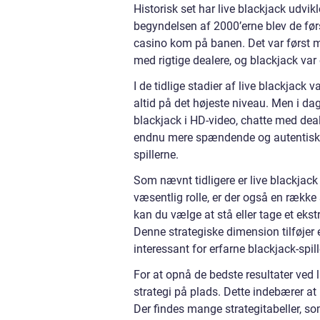
Historisk set har live blackjack udvikl
begyndelsen af 2000’erne blev de først
casino kom på banen. Det var først me
med rigtige dealere, og blackjack var 
I de tidlige stadier af live blackjac
altid på det højeste niveau. Men i dag
blackjack i HD-video, chatte med deal
endnu mere spændende og autentisk, og
spillerne.
Som nævnt tidligere er live blackjack
væsentlig rolle, er der også en række
kan du vælge at stå eller tage et ekst
Denne strategiske dimension tilføjer 
interessant for erfarne blackjack-spill
For at opnå de bedste resultater ved
strategi på plads. Dette indebærer at
Der findes mange strategitabeller, s