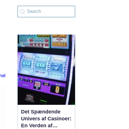
nel
Det Spændende
Univers af Casinoer:
En Verden af