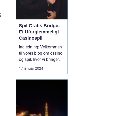
g
Spil Gratis Bridge:
Et Uforglemmeligt
Casinospil
Indledning: Velkommen
til vores blog om casino
og spil, hvor vi bringer
dig den mest
17 januar 2024
dybdegående
information om
forskellige spil og deres
udvikling over tid. I
denne artikel vil vi
udforske verden af "Spil
Gratis Bridge" og bringe
dig en unik indsigt...