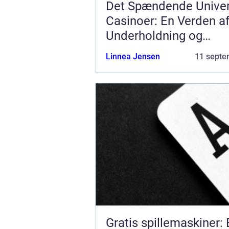
Det Spændende Univer
Casinoer: En Verden a
Underholdning og
Muligheder
Linnea Jensen
11 septe
Gratis spillemaskiner: