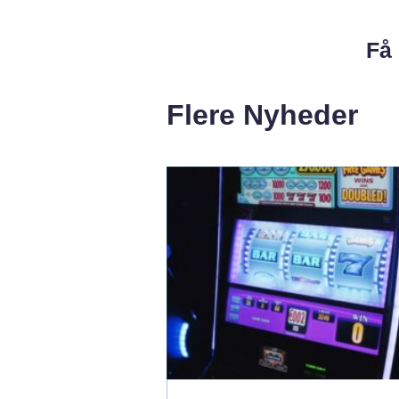
Få 
Flere Nyheder