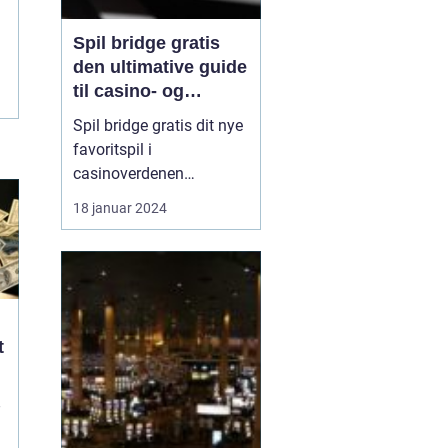
Spil bridge gratis
den ultimative guide
til casino- og
spilentusiaster
Spil bridge gratis dit nye
favoritspil i
casinoverdenen
Introduktion til spil
18 januar 2024
bridge gratis ...
t