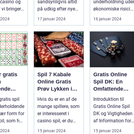
casino og
sandsynligvis altid
underholdning ude
r vi bringer
på udkig efter nye
økonomiske risici
mest
måder at få adgang
Introduktion til
 2024
17 januar 2024
16 januar 2024
nde inf...
ti...
gratis ro...
 gratis
Spil 7 Kabale
Gratis Online
n
Online Gratis
Spil DK: En
ende
Prøv Lykken i
Omfattende
il casino
Dette Populære
Gennemgang
ratis spil
Hvis du er en af de
Introduktion til
lspil
Casino Spil
for Casino- og
derholdende
mange spillere, som
Gratis Online Spil
Spilentusiaster
ær form for
er interesseret i
DK og Vigtigheden
pil, som har
casino spil, er du
af Information for
 utallige...
kommet til det rette
Casino Spil
 2024
15 januar 2024
15 januar 2024