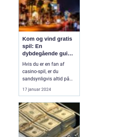
Kom og vind gratis
spil: En
dybdegående guide
til casino-
Hvis du er en fan af
entusiaster
casino-spil, er du
sandsynligvis altid på
udkig efter nye måder at
17 januar 2024
få adgang til
spændende spil og vinde
gevinster uden at skulle
betale for det. En sådan
mulighed findes gennem
"kom og vind gratis spil".