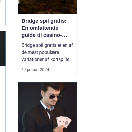
n
Bridge spil gratis:
En omfattende
guide til casino-
entusiaster
Bridge spil gratis er en af
de mest populære
variationer af kortspillet
bridge, som tilbydes i
17 januar 2024
online casinoer. Det er et
spil, der kombinerer
strategi, taktik og
samarbejde, og det har i
årevis tiltrukket både
erfarne spillere og
nybegyndere. I denn...