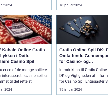
uar 2024
16 januar 2024
7 Kabale Online Gratis
Gratis Online Spil DK: 
Lykken i Dette
Omfattende Gennemga
lære Casino Spil
for Casino- og
Spilentusiaster
u er en af de mange spillere,
Introduktion til Gratis Online 
 interesseret i casino spil, er
DK og Vigtigheden af Inform
met til det rette st...
for Casino 
uar 2024
15 januar 2024