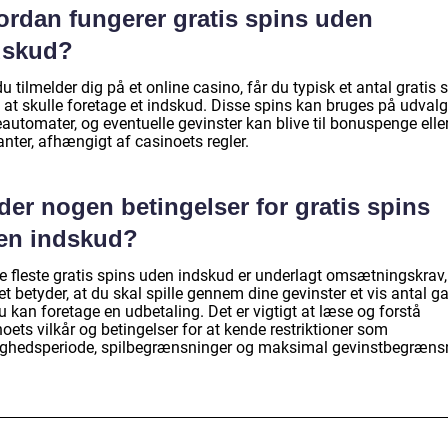
ordan fungerer gratis spins uden
dskud?
u tilmelder dig på et online casino, får du typisk et antal gratis 
 at skulle foretage et indskud. Disse spins kan bruges på udvalg
eautomater, og eventuelle gevinster kan blive til bonuspenge elle
nter, afhængigt af casinoets regler.
der nogen betingelser for gratis spins
en indskud?
de fleste gratis spins uden indskud er underlagt omsætningskrav,
et betyder, at du skal spille gennem dine gevinster et vis antal g
u kan foretage en udbetaling. Det er vigtigt at læse og forstå
oets vilkår og betingelser for at kende restriktioner som
ighedsperiode, spilbegrænsninger og maksimal gevinstbegræns