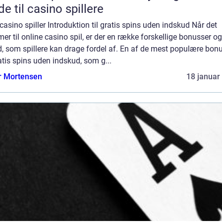
de til casino spillere
asino spiller Introduktion til gratis spins uden indskud Når det
r til online casino spil, er der en række forskellige bonusser og
d, som spillere kan drage fordel af. En af de mest populære bon
atis spins uden indskud, som g...
r Mortensen
18 januar