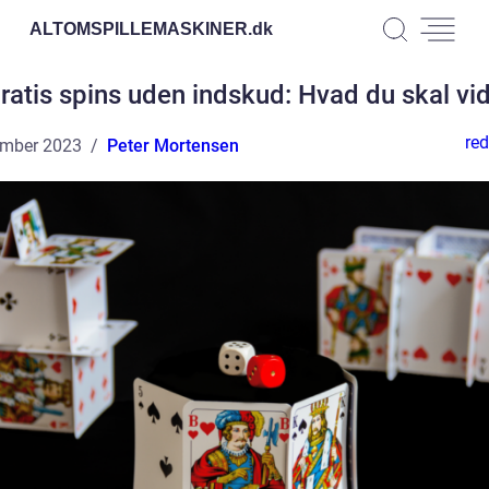
ALTOMSPILLEMASKINER.
dk
ratis spins uden indskud: Hvad du skal vi
red
ember 2023
Peter Mortensen