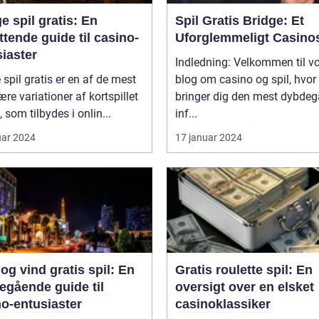
e spil gratis: En
Spil Gratis Bridge: Et
tende guide til casino-
Uforglemmeligt Casinos
iaster
Indledning: Velkommen til v
 spil gratis er en af de mest
blog om casino og spil, hvor 
re variationer af kortspillet
bringer dig den mest dybde
, som tilbydes i onlin...
inf...
uar 2024
17 januar 2024
g vind gratis spil: En
Gratis roulette spil: En
egående guide til
oversigt over en elsket
no-entusiaster
casinoklassiker