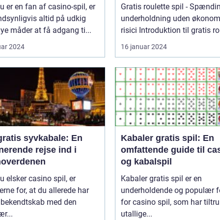
u er en fan af casino-spil, er
Gratis roulette spil - Spændi
dsynligvis altid på udkig
underholdning uden økonom
nye måder at få adgang ti...
risici Introduktion til gratis ro
uar 2024
16 januar 2024
gratis syvkabale: En
Kabaler gratis spil: En
nerende rejse ind i
omfattende guide til ca
noverdenen
og kabalspil
u elsker casino spil, er
Kabaler gratis spil er en
rne for, at du allerede har
underholdende og populær 
et bekendtskab med den
for casino spil, som har tiltr
r...
utallige...