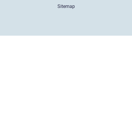
Sitemap