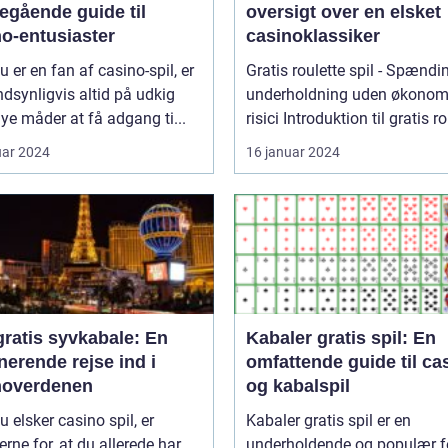
egående guide til
oversigt over en elsket
no-entusiaster
casinoklassiker
u er en fan af casino-spil, er
Gratis roulette spil - Spændi
dsynligvis altid på udkig
underholdning uden økonom
nye måder at få adgang ti...
risici Introduktion til gratis ro
uar 2024
16 januar 2024
gratis syvkabale: En
Kabaler gratis spil: En
nerende rejse ind i
omfattende guide til ca
noverdenen
og kabalspil
u elsker casino spil, er
Kabaler gratis spil er en
rne for, at du allerede har
underholdende og populær 