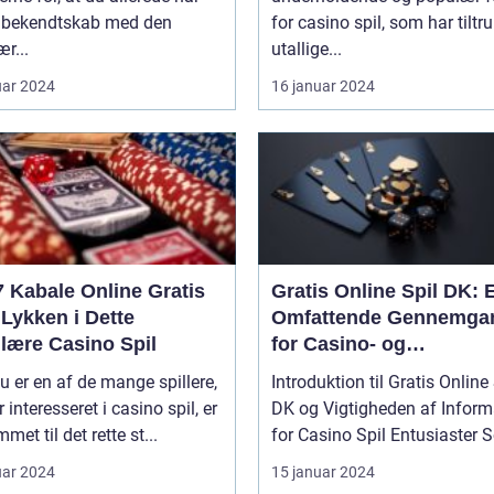
et bekendtskab med den
for casino spil, som har tiltr
r...
utallige...
uar 2024
16 januar 2024
7 Kabale Online Gratis
Gratis Online Spil DK: 
Lykken i Dette
Omfattende Gennemga
lære Casino Spil
for Casino- og
Spilentusiaster
u er en af de mange spillere,
Introduktion til Gratis Online 
 interesseret i casino spil, er
DK og Vigtigheden af Inform
met til det rette st...
for Casino 
uar 2024
15 januar 2024