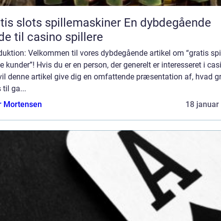
s slots spillemaskiner En dybdegående
de til casino spillere
duktion: Velkommen til vores dybdegående artikel om “gratis spin
 kunder”! Hvis du er en person, der generelt er interesseret i cas
 vil denne artikel give dig en omfattende præsentation af, hvad gr
til ga...
r Mortensen
18 januar