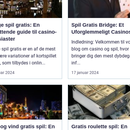
e spil gratis: En
Spil Gratis Bridge: Et
tende guide til casino-
Uforglemmeligt Casinos
iaster
Indledning: Velkommen til v
 spil gratis er en af de mest
blog om casino og spil, hvor 
re variationer af kortspillet
bringer dig den mest dybde
, som tilbydes i onlin...
inf...
uar 2024
17 januar 2024
g vind gratis spil: En
Gratis roulette spil: En