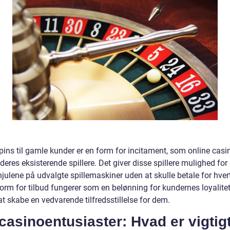
pins til gamle kunder er en form for incitament, som online casi
 deres eksisterende spillere. Det giver disse spillere mulighed for 
julene på udvalgte spillemaskiner uden at skulle betale for hvert
orm for tilbud fungerer som en belønning for kundernes loyalitet
at skabe en vedvarende tilfredsstillelse for dem.
casinoentusiaster: Hvad er vigtigt