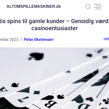
ALTOMSPILLEMASKINER.
dk
tis spins til gamle kunder – Gensidig værdi
casinoentusiaster
red
ember 2023
Peter Mortensen