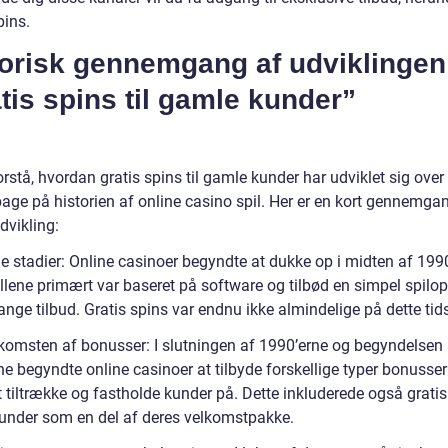
pins.
torisk gennemgang af udviklingen
tis spins til gamle kunder”
orstå, hvordan gratis spins til gamle kunder har udviklet sig over 
lbage på historien af online casino spil. Her er en kort gennemga
dvikling:
ge stadier: Online casinoer begyndte at dukke op i midten af 1990
llene primært var baseret på software og tilbød en simpel spilop
nge tilbud. Gratis spins var endnu ikke almindelige på dette tid
komsten af bonusser: I slutningen af 1990’erne og begyndelsen 
ne begyndte online casinoer at tilbyde forskellige typer bonusse
 tiltrække og fastholde kunder på. Dette inkluderede også gratis
 kunder som en del af deres velkomstpakke.