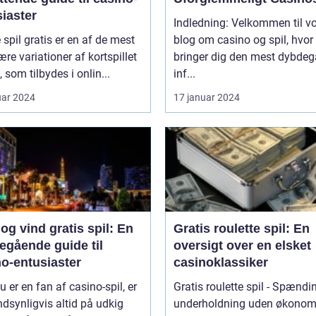
iaster
Indledning: Velkommen til v
 spil gratis er en af de mest
blog om casino og spil, hvor 
re variationer af kortspillet
bringer dig den mest dybde
, som tilbydes i onlin...
inf...
uar 2024
17 januar 2024
g vind gratis spil: En
Gratis roulette spil: En
egående guide til
oversigt over en elsket
no-entusiaster
casinoklassiker
u er en fan af casino-spil, er
Gratis roulette spil - Spændi
dsynligvis altid på udkig
underholdning uden økonom