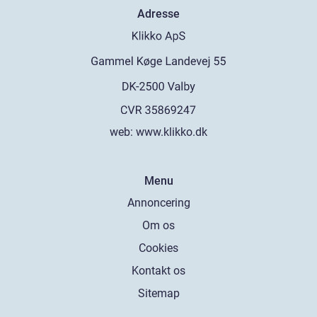
Adresse
web:
www.klikko.dk
Menu
Annoncering
Om os
Cookies
Kontakt os
Sitemap