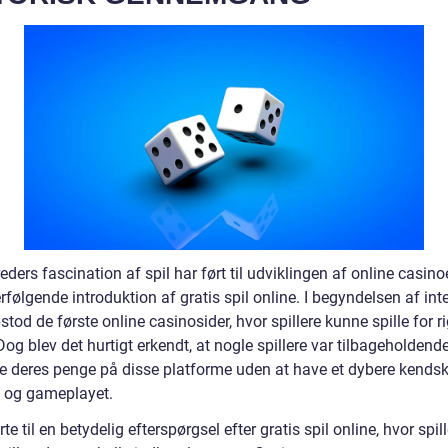
ders fascination af spil har ført til udviklingen af online casino
rfølgende introduktion af gratis spil online. I begyndelsen af int
stod de første online casinosider, hvor spillere kunne spille for ri
og blev det hurtigt erkendt, at nogle spillere var tilbageholdend
re deres penge på disse platforme uden at have et dybere kendsk
e og gameplayet.
rte til en betydelig efterspørgsel efter gratis spil online, hvor spil