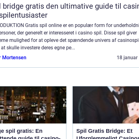
ge gratis den ultimative guide til casino-
spilentusiaster
ODUKTION Gratis spil online er en populær form for underholdn
ersoner, der generelt er interesseret i casino spil. Disse spil giver
erne mulighed for at opleve det spændende univers af casinospi
at skulle investere deres egne pe...
r Mortensen
18 januar
e spil gratis: En
Spil Gratis Bridge: Et
tende guide til casino-
Uforglemmeligt Casinos