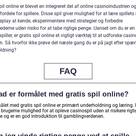
pil online er blevet en integreret del af online casinoindustrien o
 fordele for spillere. Disse spil giver mulighed for at lære spillets 
play at kende, eksperimentere med strategier og forbedre
derne uden risiko for at tabe rigtige penge. Uanset om du er en 
spiller, er gratis spil online et vigtigt værktøj til at udforske casin
n. Så hvorfor ikke prøve det næste gang du er på jagt efter sp
ldning?
FAQ
d er formålet med gratis spil online?
ålet med gratis spil online er primært underholdning og læring. 
 brugerne mulighed for at opleve casinospil uden at risikere rigt
e og er en god introduktion til gamblingverdenen.
 jeg vinde rigtige penge ved at spille