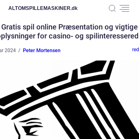
ALTOMSPILLEMASKINER.
dk
Gratis spil online Præsentation og vigtige
plysninger for casino- og spilinteressere
red
ar 2024
Peter Mortensen