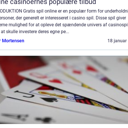
ine casinoernes populære tilbud
ODUKTION Gratis spil online er en populær form for underholdn
ersoner, der generelt er interesseret i casino spil. Disse spil giver
erne mulighed for at opleve det spændende univers af casinospi
at skulle investere deres egne pe...
r Mortensen
18 januar