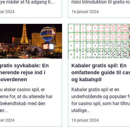
nye måder at få adgang ti...
risici Introduktion til gratis ro
uar 2024
16 januar 2024
gratis syvkabale: En
Kabaler gratis spil: En
nerende rejse ind i
omfattende guide til ca
noverdenen
og kabalspil
u elsker casino spil, er
Kabaler gratis spil er en
rne for, at du allerede har
underholdende og populær 
et bekendtskab med den
for casino spil, som har tiltr
r...
utallige...
uar 2024
16 januar 2024