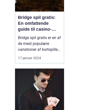
Bridge spil gratis:
En omfattende
guide til casino-
entusiaster
Bridge spil gratis er en af
de mest populære
variationer af kortspillet
bridge, som tilbydes i
17 januar 2024
online casinoer. Det er et
spil, der kombinerer
strategi, taktik og
samarbejde, og det har i
årevis tiltrukket både
erfarne spillere og
nybegyndere. I denn...