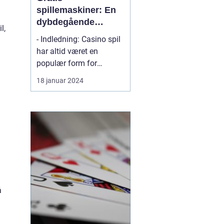
spillemaskiner: En
dybdegående
l,
indsigt i online
- Indledning: Casino spil
casinoernes
har altid været en
populære tilbud
populær form for
underholdning for
18 januar 2024
mange mennesker. De
spændende spil og
chancen for at vinde
store gevinster tiltrækker
utallige
casinoentusiaster verden
over. Med fremkomsten
af online casinoer er
adga...
å