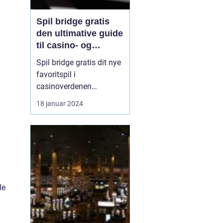
Spil bridge gratis
den ultimative guide
til casino- og
spilentusiaster
Spil bridge gratis dit nye
favoritspil i
casinoverdenen
Introduktion til spil
18 januar 2024
bridge gratis ...
le