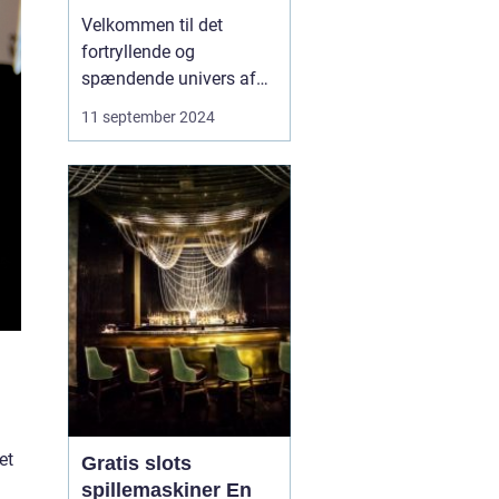
Underholdning og
Velkommen til det
Muligheder
fortryllende og
spændende univers af
casino
! Den glitrende
11 september 2024
verden af casino er et
sted, hvor
underholdning,
spænding og
muligheden for at vinde
sto...
et
Gratis slots
spillemaskiner En