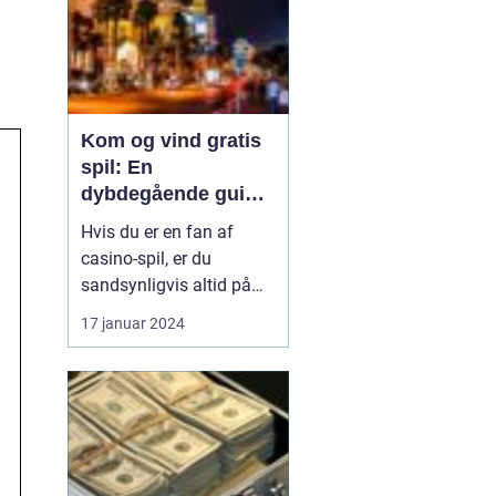
Kom og vind gratis
spil: En
dybdegående guide
til casino-
Hvis du er en fan af
entusiaster
casino-spil, er du
sandsynligvis altid på
udkig efter nye måder at
17 januar 2024
få adgang til
spændende spil og vinde
gevinster uden at skulle
betale for det. En sådan
mulighed findes gennem
"kom og vind gratis spil".