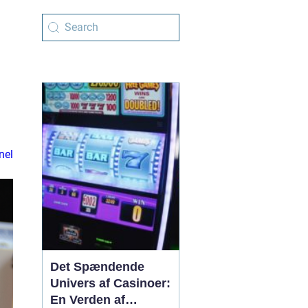
nel
Det Spændende
Univers af Casinoer:
En Verden af