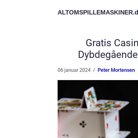
ALTOMSPILLEMASKINER.
Gratis Casi
Dybdegående G
06 januar 2024
Peter Mortensen