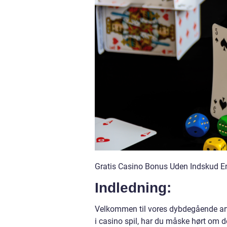
Gratis Casino Bonus Uden Indskud En
Indledning:
Velkommen til vores dybdegående arti
i casino spil, har du måske hørt om de