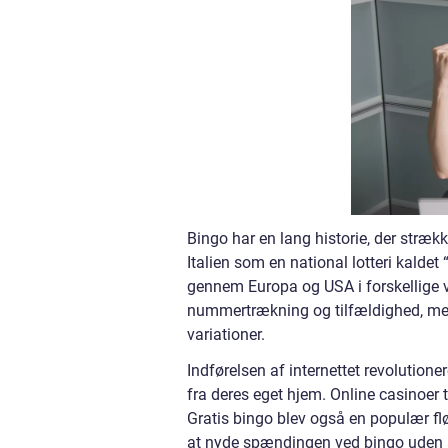
Bingo har en lang historie, der strække
Italien som en national lotteri kaldet 
gennem Europa og USA i forskellige va
nummertrækning og tilfældighed, men 
variationer.
Indførelsen af internettet revolutioner
fra deres eget hjem. Online casinoer t
Gratis bingo blev også en populær flø
at nyde spændingen ved bingo uden a