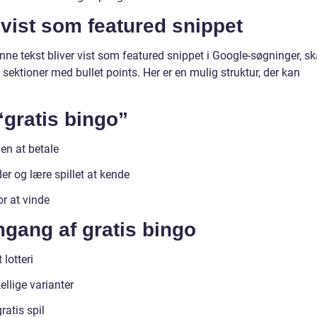
e vist som featured snippet
nne tekst bliver vist som featured snippet i Google-søgninger, sk
e sektioner med bullet points. Her er en mulig struktur, der kan
“gratis bingo”
den at betale
er og lære spillet at kende
or at vinde
mgang af gratis bingo
 lotteri
ellige varianter
ratis spil