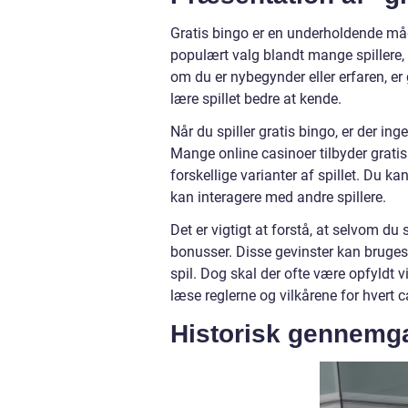
Gratis bingo er en underholdende måde
populært valg blandt mange spillere, 
om du er nybegynder eller erfaren, er
lære spillet bedre at kende.
Når du spiller gratis bingo, er der ing
Mange online casinoer tilbyder gratis
forskellige varianter af spillet. Du k
kan interagere med andre spillere.
Det er vigtigt at forstå, at selvom du 
bonusser. Disse gevinster kan bruges 
spil. Dog skal der ofte være opfyldt 
læse reglerne og vilkårene for hvert c
Historisk gennemga