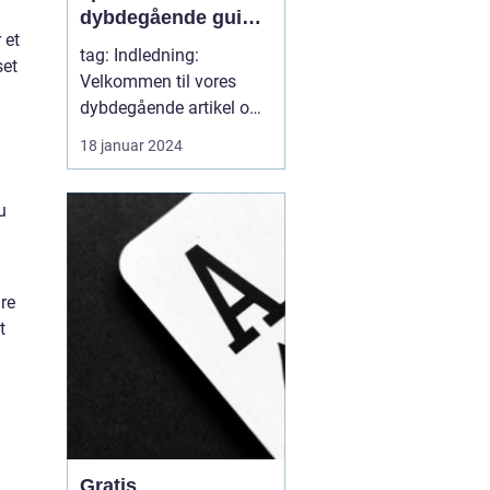
dybdegående guide
 et
til casino spillere
tag: Indledning:
set
Velkommen til vores
g
dybdegående artikel om
gratis slots
18 januar 2024
spillemaskiner...
u
dre
t
Gratis