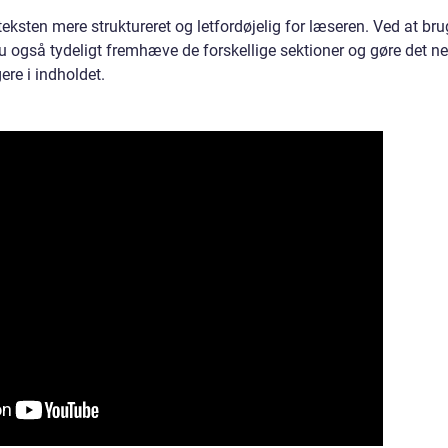
eksten mere struktureret og letfordøjelig for læseren. Ved at br
du også tydeligt fremhæve de forskellige sektioner og gøre det n
re i indholdet.