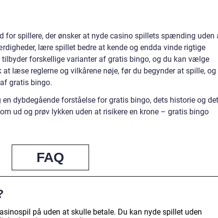
d for spillere, der ønsker at nyde casino spillets spænding uden 
ærdigheder, lære spillet bedre at kende og endda vinde rigtige
tilbyder forskellige varianter af gratis bingo, og du kan vælge
at læse reglerne og vilkårene nøje, før du begynder at spille, og
f gratis bingo.
ig en dybdegående forståelse for gratis bingo, dets historie og de
om ud og prøv lykken uden at risikere en krone – gratis bingo
FAQ
?
casinospil på uden at skulle betale. Du kan nyde spillet uden