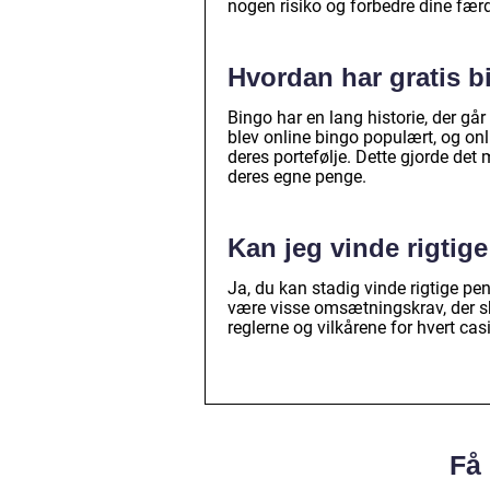
nogen risiko og forbedre dine fær
Hvordan har gratis bi
Bingo har en lang historie, der går 
blev online bingo populært, og onl
deres portefølje. Dette gjorde det
deres egne penge.
Kan jeg vinde rigtig
Ja, du kan stadig vinde rigtige pe
være visse omsætningskrav, der sk
reglerne og vilkårene for hvert cas
Få 