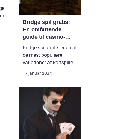
uge
emt
Bridge spil gratis:
En omfattende
guide til casino-
entusiaster
Bridge spil gratis er en af
de mest populære
variationer af kortspillet
bridge, som tilbydes i
17 januar 2024
online casinoer. Det er et
spil, der kombinerer
strategi, taktik og
samarbejde, og det har i
årevis tiltrukket både
erfarne spillere og
nybegyndere. I denn...