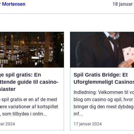
r Mortensen
18 januar
e spil gratis: En
Spil Gratis Bridge: Et
tende guide til casino-
Uforglemmeligt Casinos
iaster
Indledning: Velkommen til v
 spil gratis er en af de mest
blog om casino og spil, hvor 
re variationer af kortspillet
bringer dig den mest dybde
, som tilbydes i onlin...
inf...
uar 2024
17 januar 2024