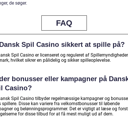
ger, de søger.
FAQ
Dansk Spil Casino sikkert at spille på?
ansk Spil Casino er licenseret og reguleret af Spillemyndigheden
rk, hvilket sikrer en pålidelig og sikker spilleoplevelse.
 der bonusser eller kampagner på Dans
il Casino?
Dansk Spil Casino tilbyder regelmæssige kampagner og bonusser
 spillere. Disse kan variere fra velkomstbonusser til løbende
agner og belønningsprogrammer. Det er vigtigt at læse og fors
gelserne for disse tilbud for at få mest muligt ud af dem.