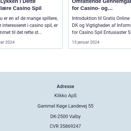
Lykken i Dette
Omfattende Gennemga
lære Casino Spil
for Casino- og
Spilentusiaster
u er en af de mange spillere,
Introduktion til Gratis Online 
 interesseret i casino spil, er
DK og Vigtigheden af Inform
met til det rette st...
for Casino 
uar 2024
15 januar 2024
Adresse