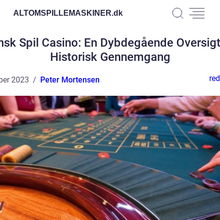
ALTOMSPILLEMASKINER.
dk
sk Spil Casino: En Dybdegående Oversig
Historisk Gennemgang
red
ber 2023
Peter Mortensen