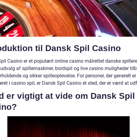
oduktion til Dansk Spil Casino
pil Casino er et populært online casino målrettet danske spiller
 udvalg af spillemaskiner, bordspil og live casino muligheder til
holdende og sikker spilleoplevelse. For personer, der generelt er
eret i casino spil, er Dansk Spil Casino et sted, der er værd at ud
 er vigtigt at vide om Dansk Spil
ino?