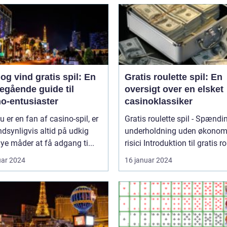
g vind gratis spil: En
Gratis roulette spil: En
egående guide til
oversigt over en elsket
no-entusiaster
casinoklassiker
u er en fan af casino-spil, er
Gratis roulette spil - Spændi
dsynligvis altid på udkig
underholdning uden økonom
nye måder at få adgang ti...
risici Introduktion til gratis ro
uar 2024
16 januar 2024