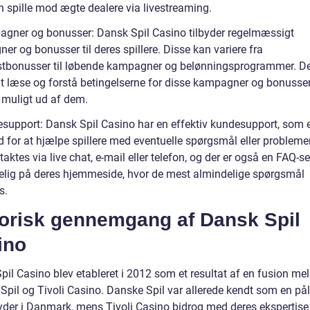
 spille mod ægte dealere via livestreaming.
gner og bonusser: Dansk Spil Casino tilbyder regelmæssigt
r og bonusser til deres spillere. Disse kan variere fra
tbonusser til løbende kampagner og belønningsprogrammer. De
 at læse og forstå betingelserne for disse kampagner og bonusser
 muligt ud af dem.
support: Dansk Spil Casino har en effektiv kundesupport, som er
d for at hjælpe spillere med eventuelle spørgsmål eller probleme
aktes via live chat, e-mail eller telefon, og der er også en FAQ-s
elig på deres hjemmeside, hvor de mest almindelige spørgsmål
s.
torisk gennemgang af Dansk Spil
ino
pil Casino blev etableret i 2012 som et resultat af en fusion me
Spil og Tivoli Casino. Danske Spil var allerede kendt som en pål
yder i Danmark, mens Tivoli Casino bidrog med deres ekspertise