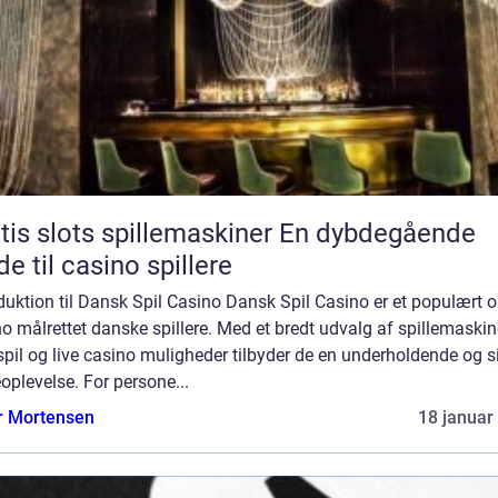
s slots spillemaskiner En dybdegående
de til casino spillere
duktion til Dansk Spil Casino Dansk Spil Casino er et populært o
o målrettet danske spillere. Med et bredt udvalg af spillemaskin
pil og live casino muligheder tilbyder de en underholdende og s
eoplevelse. For persone...
r Mortensen
18 januar