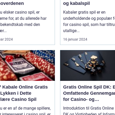
noverdenen
og kabalspil
u elsker casino spil, er
Kabaler gratis spil er en
rne for, at du allerede har
underholdende og populær 
et bekendtskab med den
for casino spil, som har tiltr
r...
utallige...
uar 2024
16 januar 2024
7 Kabale Online Gratis
Gratis Online Spil DK: 
Lykken i Dette
Omfattende Gennemga
lære Casino Spil
for Casino- og
Spilentusiaster
u er en af de mange spillere,
Introduktion til Gratis Online 
 interesseret i casino spil, er
DK og Vigtigheden af Inform