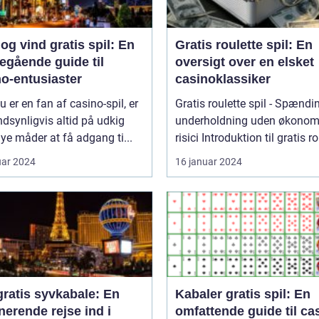
g vind gratis spil: En
Gratis roulette spil: En
egående guide til
oversigt over en elsket
no-entusiaster
casinoklassiker
u er en fan af casino-spil, er
Gratis roulette spil - Spændi
dsynligvis altid på udkig
underholdning uden økonom
nye måder at få adgang ti...
risici Introduktion til gratis ro
uar 2024
16 januar 2024
gratis syvkabale: En
Kabaler gratis spil: En
nerende rejse ind i
omfattende guide til ca