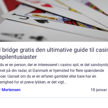
ge gratis den ultimative guide til casino-
spilentusiaster
du er en person, der er interesseret i casino spil, er det sandsynli
et på din radar, at Danmark er hjemsted for flere spændende
oer. Uanset om du er en erfaren gambler eller bare har en
rrighed for at prøve lykken, er det vigt...
r Mortensen
18 januar