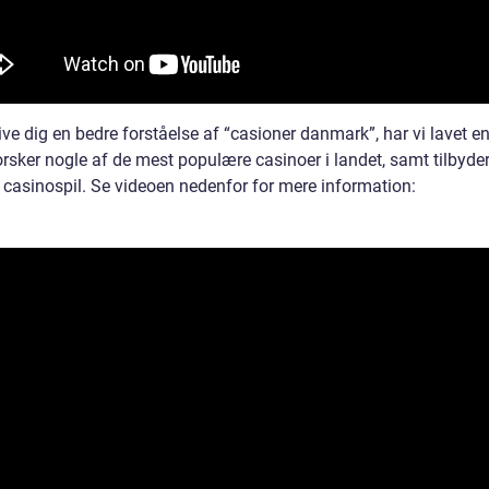
ive dig en bedre forståelse af “casioner danmark”, har vi lavet en
rsker nogle af de mest populære casinoer i landet, samt tilbyder
il casinospil. Se videoen nedenfor for mere information: