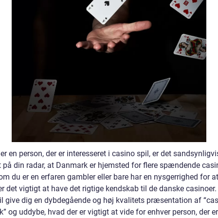
er en person, der er interesseret i casino spil, er det sandsynligvi
på din radar, at Danmark er hjemsted for flere spændende casi
om du er en erfaren gambler eller bare har en nysgerrighed for a
er det vigtigt at have det rigtige kendskab til de danske casinoer
vil give dig en dybdegående og høj kvalitets præsentation af “ca
 og uddybe, hvad der er vigtigt at vide for enhver person, der er