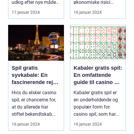
udkig efter nye måder
økonomiske risici
at få adgang ti...
Introduktion til gratis
17 januar 2024
16 januar 2024
ro...
Spil gratis
Kabaler gratis spil:
syvkabale: En
En omfattende
fascinerende rejse
guide til casino og
ind i
kabalspil
Hvis du elsker casino
Kabaler gratis spil er
casinoverdenen
spil, er chancerne for,
en underholdende og
at du allerede har
populær form for
stiftet bekendtskab
casino spil, som har
med den populær...
tiltrukket utallige...
16 januar 2024
16 januar 2024