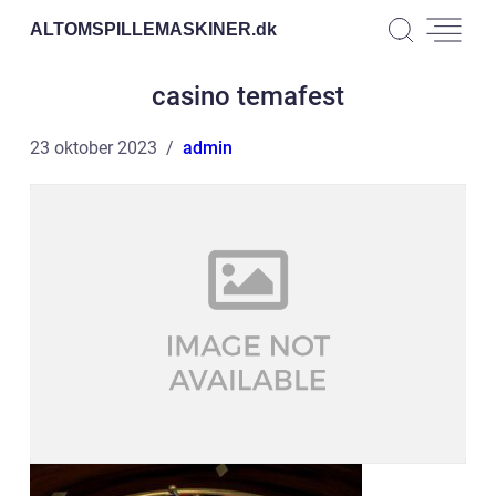
ALTOMSPILLEMASKINER.
dk
casino temafest
23 oktober 2023
admin