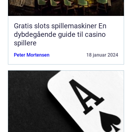
Gratis slots spillemaskiner En
dybdegående guide til casino
spillere
Peter Mortensen
18 januar 2024