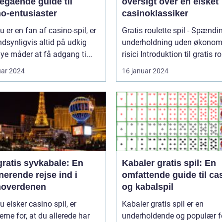
egående guide til
oversigt over en elsket
no-entusiaster
casinoklassiker
u er en fan af casino-spil, er
Gratis roulette spil - Spændi
dsynligvis altid på udkig
underholdning uden økonom
nye måder at få adgang ti...
risici Introduktion til gratis ro
uar 2024
16 januar 2024
gratis syvkabale: En
Kabaler gratis spil: En
nerende rejse ind i
omfattende guide til ca
noverdenen
og kabalspil
u elsker casino spil, er
Kabaler gratis spil er en
rne for, at du allerede har
underholdende og populær 