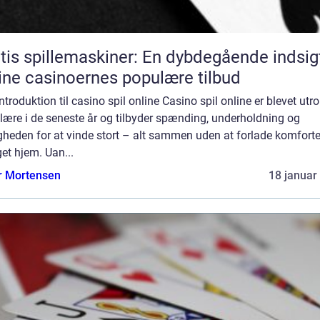
tis spillemaskiner: En dybdegående indsigt
ine casinoernes populære tilbud
ntroduktion til casino spil online Casino spil online er blevet utro
lære i de seneste år og tilbyder spænding, underholdning og
gheden for at vinde stort – alt sammen uden at forlade komfort
get hjem. Uan...
r Mortensen
18 januar