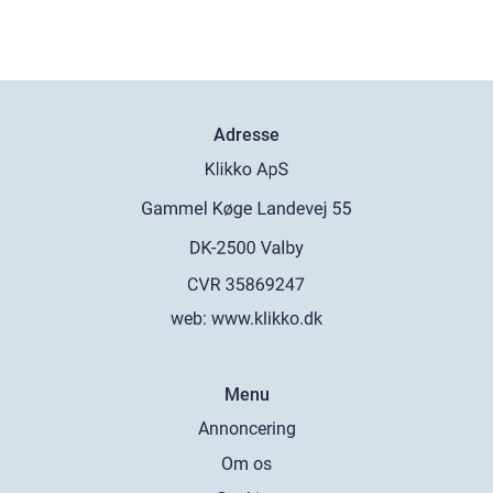
Adresse
web:
www.klikko.dk
Menu
Annoncering
Om os