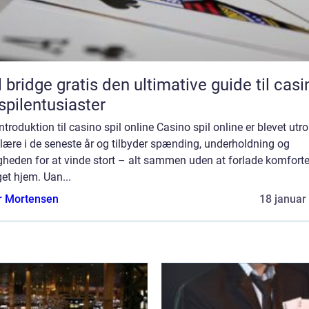
ge gratis den ultimative guide til casino-
spilentusiaster
ntroduktion til casino spil online Casino spil online er blevet utro
lære i de seneste år og tilbyder spænding, underholdning og
gheden for at vinde stort – alt sammen uden at forlade komfort
get hjem. Uan...
r Mortensen
18 januar