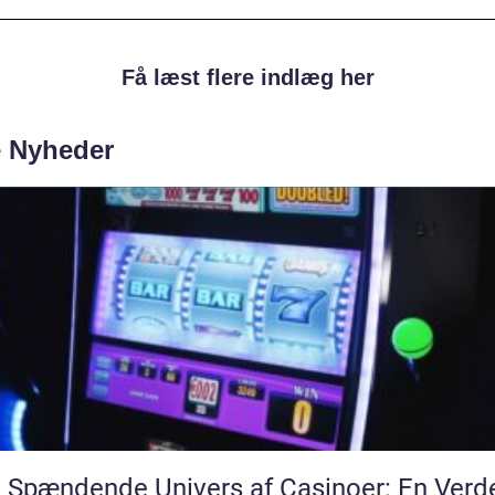
Få læst flere indlæg her
e Nyheder
 Spændende Univers af Casinoer: En Verd