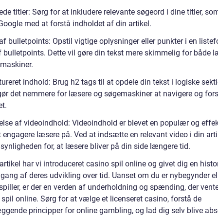
de titler: Sørg for at inkludere relevante søgeord i dine titler, som
oogle med at forstå indholdet af din artikel.
af bulletpoints: Opstil vigtige oplysninger eller punkter i en liste
 bulletpoints. Dette vil gøre din tekst mere skimmelig for både 
maskiner.
tureret indhold: Brug h2 tags til at opdele din tekst i logiske sekti
 gør det nemmere for læsere og søgemaskiner at navigere og for
t.
jelse af videoindhold: Videoindhold er blevet en populær og effek
engagere læsere på. Ved at indsætte en relevant video i din arti
ynligheden for, at læsere bliver på din side længere tid.
artikel har vi introduceret casino spil online og givet dig en histo
ang af deres udvikling over tid. Uanset om du er nybegynder el
spiller, er der en verden af underholdning og spænding, der vente
 spil online. Sørg for at vælge et licenseret casino, forstå de
ggende principper for online gambling, og lad dig selv blive abs