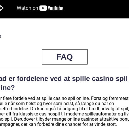
3
FAQ
d er fordelene ved at spille casino spil
line?
r flere fordele ved at spille casino spil online. Først og fremmes
pille når som helst og hvor som helst, så længe du har en
netforbindelse. Du kan også få adgang til et bredt udvalg af spil,
r alt fra klassiske casinospil til moderne spilleautomater og li
no spil. Derudover tilbyder mange online casinoer attraktive bon
mpagner, der kan forbedre dine chancer for at vinde stort.