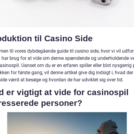
oduktion til Casino Side
n til vores dybdegående guide til casino side, hvor vi vil udfors
 har brug for at vide om denne spændende og underholdende v
asinospil. Uanset om du er en erfaren spiller eller blot nysgerrig 
kken for første gang, vil denne artikel give dig indsigt i, hvad der
ide værd at besøge og hvordan de har udviklet sig over tid.
 er vigtigt at vide for casinospil
eresserede personer?