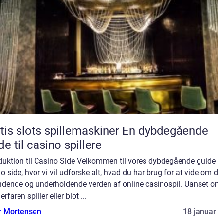
s slots spillemaskiner En dybdegående
de til casino spillere
duktion til Casino Side Velkommen til vores dybdegående guide t
o side, hvor vi vil udforske alt, hvad du har brug for at vide om 
dende og underholdende verden af online casinospil. Uanset o
erfaren spiller eller blot ...
r Mortensen
18 januar