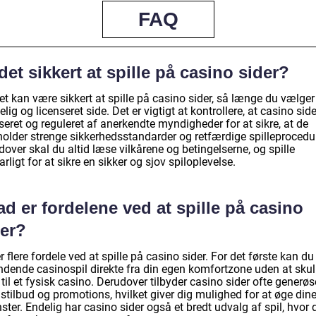
FAQ
det sikkert at spille på casino sider?
et kan være sikkert at spille på casino sider, så længe du vælger
elig og licenseret side. Det er vigtigt at kontrollere, at casino sid
seret og reguleret af anerkendte myndigheder for at sikre, at de
holder strenge sikkerhedsstandarder og retfærdige spilleprocedur
over skal du altid læse vilkårene og betingelserne, og spille
rligt for at sikre en sikker og sjov spiloplevelse.
d er fordelene ved at spille på casino
der?
r flere fordele ved at spille på casino sider. For det første kan d
dende casinospil direkte fra din egen komfortzone uden at skul
 til et fysisk casino. Derudover tilbyder casino sider ofte generøs
stilbud og promotions, hvilket giver dig mulighed for at øge din
ster. Endelig har casino sider også et bredt udvalg af spil, hvor d