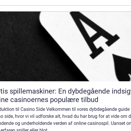
tis spillemaskiner: En dybdegående indsigt
ine casinoernes populære tilbud
duktion til Casino Side Velkommen til vores dybdegående guide t
o side, hvor vi vil udforske alt, hvad du har brug for at vide om 
dende og underholdende verden af online casinospil. Uanset o
erfaren spiller eller blot ...