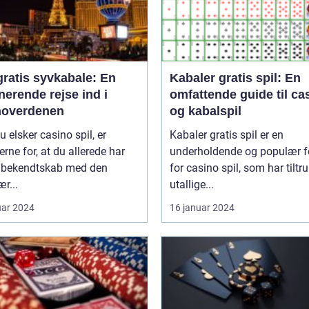
gratis syvkabale: En
Kabaler gratis spil: En
nerende rejse ind i
omfattende guide til ca
noverdenen
og kabalspil
u elsker casino spil, er
Kabaler gratis spil er en
rne for, at du allerede har
underholdende og populær 
et bekendtskab med den
for casino spil, som har tiltr
r...
utallige...
uar 2024
16 januar 2024