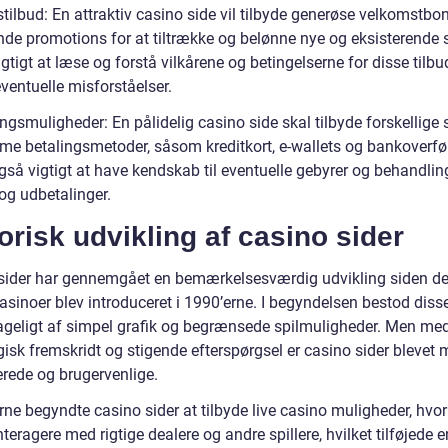
tilbud: En attraktiv casino side vil tilbyde generøse velkomstbo
de promotions for at tiltrække og belønne nye og eksisterende sp
igtigt at læse og forstå vilkårene og betingelserne for disse tilbu
ventuelle misforståelser.
ngsmuligheder: En pålidelig casino side skal tilbyde forskellige 
e betalingsmetoder, såsom kreditkort, e-wallets og bankoverfør
gså vigtigt at have kendskab til eventuelle gebyrer og behandlin
 og udbetalinger.
orisk udvikling af casino sider
sider har gennemgået en bemærkelsesværdig udvikling siden de
asinoer blev introduceret i 1990’erne. I begyndelsen bestod disse
geligt af simpel grafik og begrænsede spilmuligheder. Men me
isk fremskridt og stigende efterspørgsel er casino sider blevet 
erede og brugervenlige.
rne begyndte casino sider at tilbyde live casino muligheder, hvor 
teragere med rigtige dealere og andre spillere, hvilket tilføjede e