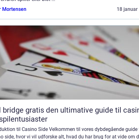
r Mortensen
18 januar
ge gratis den ultimative guide til casino-
spilentusiaster
duktion til Casino Side Velkommen til vores dybdegående guide t
o side, hvor vi vil udforske alt, hvad du har brug for at vide om 