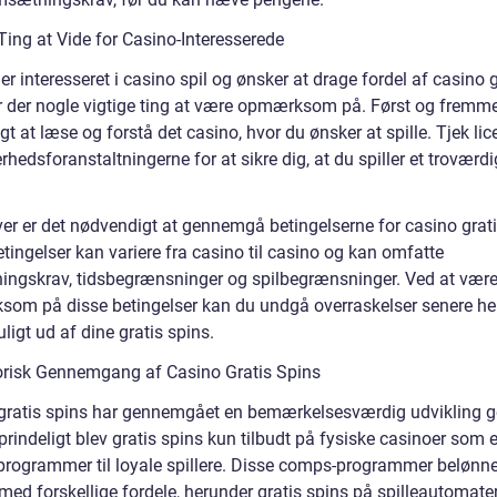
Ting at Vide for Casino-Interesserede
er interesseret i casino spil og ønsker at drage fordel af casino g
er der nogle vigtige ting at være opmærksom på. Først og fremme
igt at læse og forstå det casino, hvor du ønsker at spille. Tjek li
rhedsforanstaltningerne for at sikre dig, at du spiller et troværdi
er er det nødvendigt at gennemgå betingelserne for casino grati
tingelser kan variere fra casino til casino og kan omfatte
ngskrav, tidsbegrænsninger og spilbegrænsninger. Ved at vær
om på disse betingelser kan du undgå overraskelser senere he
igt ud af dine gratis spins.
orisk Gennemgang af Casino Gratis Spins
gratis spins har gennemgået en bemærkelsesværdig udvikling
prindeligt blev gratis spins kun tilbudt på fysiske casinoer som e
rogrammer til loyale spillere. Disse comps-programmer belønn
 med forskellige fordele, herunder gratis spins på spilleautomater