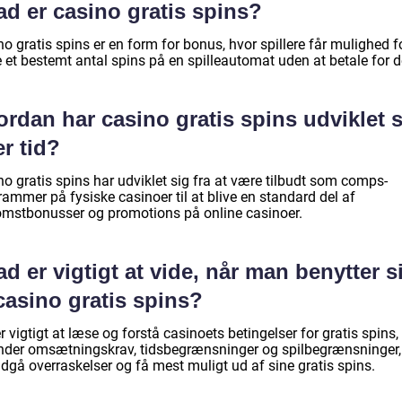
ad er casino gratis spins?
o gratis spins er en form for bonus, hvor spillere får mulighed f
e et bestemt antal spins på en spilleautomat uden at betale for d
rdan har casino gratis spins udviklet s
r tid?
o gratis spins har udviklet sig fra at være tilbudt som comps-
ammer på fysiske casinoer til at blive en standard del af
omstbonusser og promotions på online casinoer.
d er vigtigt at vide, når man benytter s
casino gratis spins?
r vigtigt at læse og forstå casinoets betingelser for gratis spins,
nder omsætningskrav, tidsbegrænsninger og spilbegrænsninger,
dgå overraskelser og få mest muligt ud af sine gratis spins.