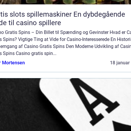
s slots spillemaskiner En dybdegående
de til casino spillere
o Gratis Spins – Din Billet til Spænding og Gevinster Hvad er C
s Spins? Vigtige Ting at Vide for Casino-Interesserede En Histor
emgang af Casino Gratis Spins Den Moderne Udvikling af Casi
s Spins Casino gratis spin...
r Mortensen
18 januar