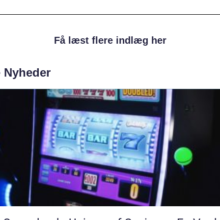
Få læst flere indlæg her
e Nyheder