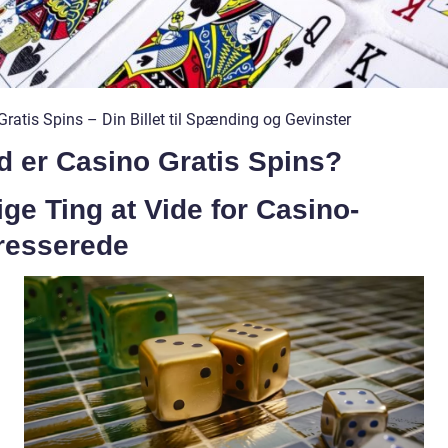
Gratis Spins – Din Billet til Spænding og Gevinster
d er Casino Gratis Spins?
ige Ting at Vide for Casino-
eresserede