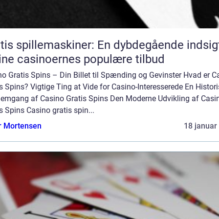
tis spillemaskiner: En dybdegående indsigt
ine casinoernes populære tilbud
o Gratis Spins – Din Billet til Spænding og Gevinster Hvad er C
s Spins? Vigtige Ting at Vide for Casino-Interesserede En Histor
emgang af Casino Gratis Spins Den Moderne Udvikling af Casi
s Spins Casino gratis spin...
r Mortensen
18 januar