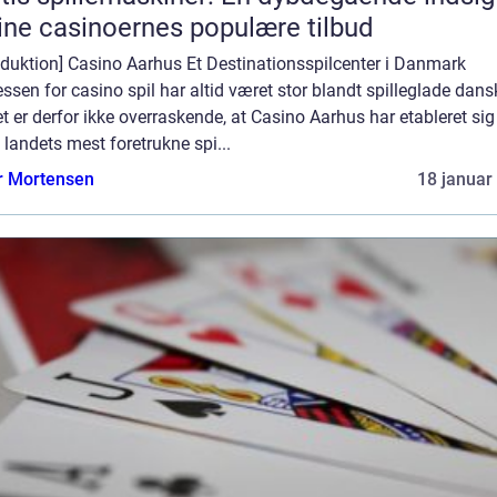
ine casinoernes populære tilbud
oduktion] Casino Aarhus Et Destinationsspilcenter i Danmark
essen for casino spil har altid været stor blandt spilleglade dans
t er derfor ikke overraskende, at Casino Aarhus har etableret si
 landets mest foretrukne spi...
r Mortensen
18 januar