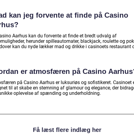
d kan jeg forvente at finde på Casino
rhus?
asino Aarhus kan du forvente at finde et bredt udvalg af
emuligheder, herunder spilleautomater, blackjack, roulette og pok
dover kan du nyde lækker mad og drikke i casinoets restaurant 
ordan er atmosfæren på Casino Aarhus
sfæren på Casino Aarhus er luksuriøs og sofistikeret. Casinoet 
net til at skabe en stemning af glamour og elegance, der bidrage
unikke oplevelse af spænding og underholdning.
Få læst flere indlæg her