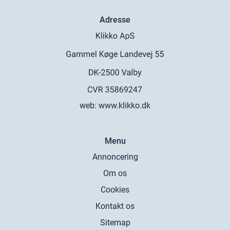
Adresse
web:
www.klikko.dk
Menu
Annoncering
Om os
Cookies
Kontakt os
Sitemap