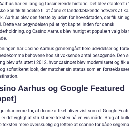
arhus har en lang og fascinerende historie. Det blev etableret i
e Spil fik tilladelse til at åbne et landsdækkende netværk af ka
. Aarhus blev den første by uden for hovedstaden, der fik sin e
l. Dette var begyndelsen på et nyt kapitel inden for dansk
nderholdning, og Casino Aarhus blev hurtigt et populært valg bla
ade.
bningen har Casino Aarhus gennemgået flere udvidelser og forb
imødekomme behovene hos sit voksende antal besøgende. Den s
ng blev afsluttet i 2012, hvor casinoet blev moderniseret og fik e
og sofistikeret look, der matcher sin status som en førsteklasse
stination.
asino Aarhus og Google Featured
pet]
ge chancerne for, at denne artikel bliver vist som et Google Feat
 er det vigtigt at strukturere teksten på en vis måde. Brug af bul
e teksten mere overskuelig og lettere at scanne for både søgema