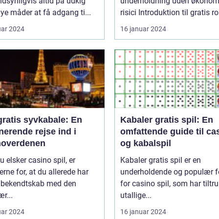
dsynligvis altid på udkig
underholdning uden økonom
nye måder at få adgang ti...
risici Introduktion til gratis ro
uar 2024
16 januar 2024
gratis syvkabale: En
Kabaler gratis spil: En
nerende rejse ind i
omfattende guide til ca
noverdenen
og kabalspil
u elsker casino spil, er
Kabaler gratis spil er en
rne for, at du allerede har
underholdende og populær 
et bekendtskab med den
for casino spil, som har tiltr
r...
utallige...
uar 2024
16 januar 2024