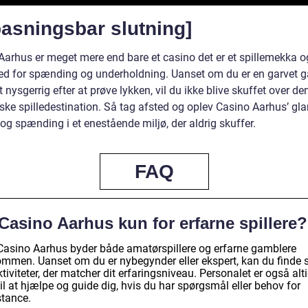
pasningsbar slutning]
Aarhus er meget mere end bare et casino det er et spillemekka o
d for spænding og underholdning. Uanset om du er en garvet 
ot nysgerrig efter at prøve lykken, vil du ikke blive skuffet over d
iske spilledestination. Så tag afsted og oplev Casino Aarhus’ gl
 og spænding i et enestående miljø, der aldrig skuffer.
FAQ
Casino Aarhus kun for erfarne spillere?
 Casino Aarhus byder både amatørspillere og erfarne gamblere
ommen. Uanset om du er nybegynder eller ekspert, kan du finde s
tiviteter, der matcher dit erfaringsniveau. Personalet er også alt
til at hjælpe og guide dig, hvis du har spørgsmål eller behov for
stance.