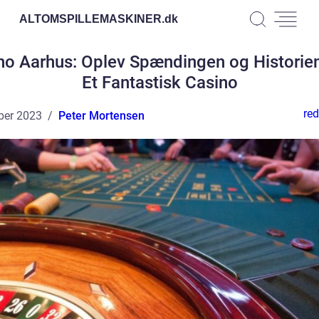
ALTOMSPILLEMASKINER.
dk
no Aarhus: Oplev Spændingen og Historie
Et Fantastisk Casino
red
ber 2023
Peter Mortensen