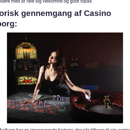
dere med at føle sig velkomne og godt tilpas.
torisk gennemgang af Casino
borg: