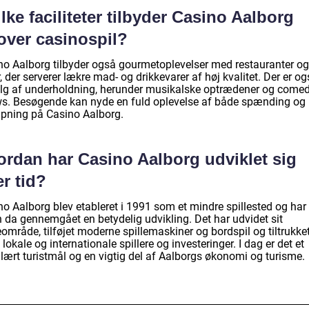
lke faciliteter tilbyder Casino Aalborg
over casinospil?
no Aalborg tilbyder også gourmetoplevelser med restauranter og
, der serverer lækre mad- og drikkevarer af høj kvalitet. Der er og
lg af underholdning, herunder musikalske optrædener og comed
s. Besøgende kan nyde en fuld oplevelse af både spænding og
apning på Casino Aalborg.
ordan har Casino Aalborg udviklet sig
r tid?
no Aalborg blev etableret i 1991 som et mindre spillested og har
n da gennemgået en betydelig udvikling. Det har udvidet sit
eområde, tilføjet moderne spillemaskiner og bordspil og tiltrukke
lokale og internationale spillere og investeringer. I dag er det et
lært turistmål og en vigtig del af Aalborgs økonomi og turisme.