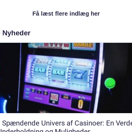
Få læst flere indlæg her
e Nyheder
 Spændende Univers af Casinoer: En Verd
Underholdning og Muligheder