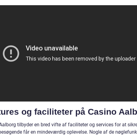
ures og faciliteter på Casino Aal
alborg tilbyder en bred vifte af faciliteter og services for at sikre
besøgende får en mindeværdig oplevelse. Nogle af de nøglefunkt