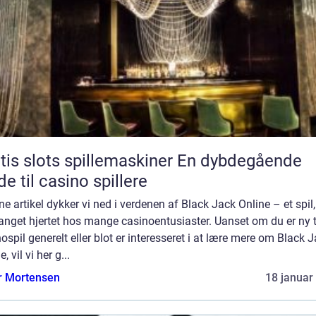
s slots spillemaskiner En dybdegående
de til casino spillere
ne artikel dykker vi ned i verdenen af Black Jack Online – et spil,
anget hjertet hos mange casinoentusiaster. Uanset om du er ny t
ospil generelt eller blot er interesseret i at lære mere om Black 
, vil vi her g...
r Mortensen
18 januar