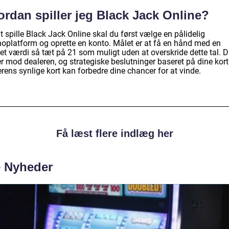
ordan spiller jeg Black Jack Online?
t spille Black Jack Online skal du først vælge en pålidelig
noplatform og oprette en konto. Målet er at få en hånd med en
et værdi så tæt på 21 som muligt uden at overskride dette tal. 
er mod dealeren, og strategiske beslutninger baseret på dine kor
rens synlige kort kan forbedre dine chancer for at vinde.
Få læst flere indlæg her
e Nyheder