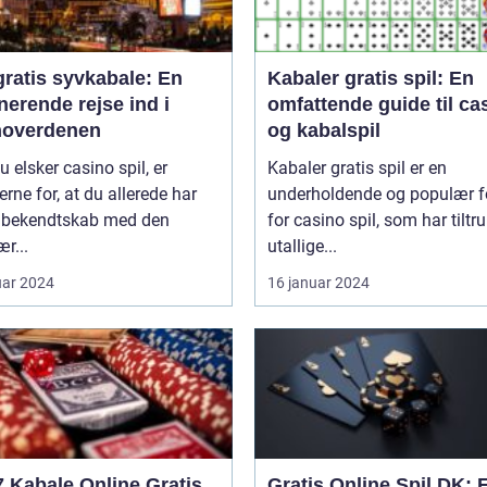
gratis syvkabale: En
Kabaler gratis spil: En
nerende rejse ind i
omfattende guide til ca
noverdenen
og kabalspil
u elsker casino spil, er
Kabaler gratis spil er en
rne for, at du allerede har
underholdende og populær 
et bekendtskab med den
for casino spil, som har tiltr
r...
utallige...
uar 2024
16 januar 2024
7 Kabale Online Gratis
Gratis Online Spil DK: 