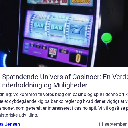
 Spændende Univers af Casinoer: En Verd
Underholdning og Muligheder
dning: Velkommen til vores blog om casino og spil! I denne artike
ge et dybdegående kig på banko regler og hvad der er vigtigt at v
ersoner, som generelt er interesseret i casino spil. Vi vil også se 
istoriske udvikling...
ea Jensen
11 september