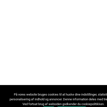
På vores website bruges cookies til at huske dine indstillinger, statist
personalisering af indhold og annoncer. Denne information deles med tre
Ved fortsat brug af websiden godkender du cookiepolitikken.