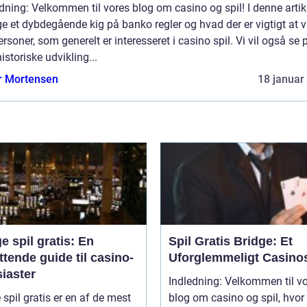
dning: Velkommen til vores blog om casino og spil! I denne artike
ge et dybdegående kig på banko regler og hvad der er vigtigt at v
ersoner, som generelt er interesseret i casino spil. Vi vil også se 
istoriske udvikling...
r Mortensen
18 januar
e spil gratis: En
Spil Gratis Bridge: Et
tende guide til casino-
Uforglemmeligt Casinos
iaster
Indledning: Velkommen til v
 spil gratis er en af de mest
blog om casino og spil, hvor 