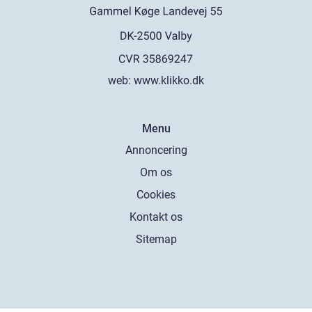
web:
www.klikko.dk
Menu
Annoncering
Om os
Cookies
Kontakt os
Sitemap