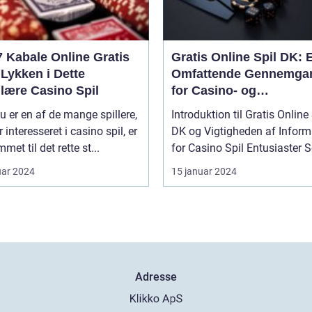
7 Kabale Online Gratis
Gratis Online Spil DK: 
Lykken i Dette
Omfattende Gennemga
lære Casino Spil
for Casino- og
Spilentusiaster
u er en af de mange spillere,
Introduktion til Gratis Online 
 interesseret i casino spil, er
DK og Vigtigheden af Inform
met til det rette st...
for Casino 
uar 2024
15 januar 2024
Adresse