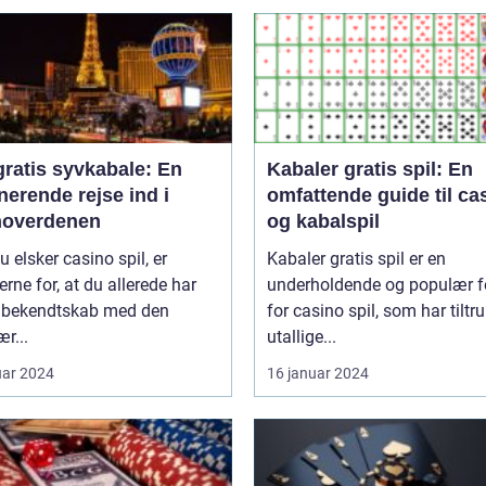
gratis syvkabale: En
Kabaler gratis spil: En
nerende rejse ind i
omfattende guide til ca
noverdenen
og kabalspil
u elsker casino spil, er
Kabaler gratis spil er en
rne for, at du allerede har
underholdende og populær 
et bekendtskab med den
for casino spil, som har tiltr
r...
utallige...
uar 2024
16 januar 2024