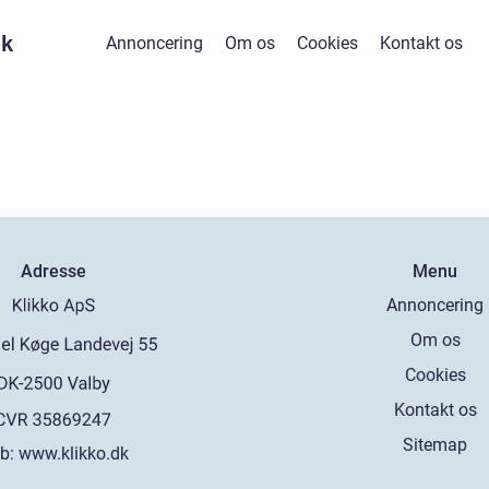
dk
Annoncering
Om os
Cookies
Kontakt os
Adresse
Menu
Annoncering
Om os
Cookies
Kontakt os
Sitemap
b:
www.klikko.dk